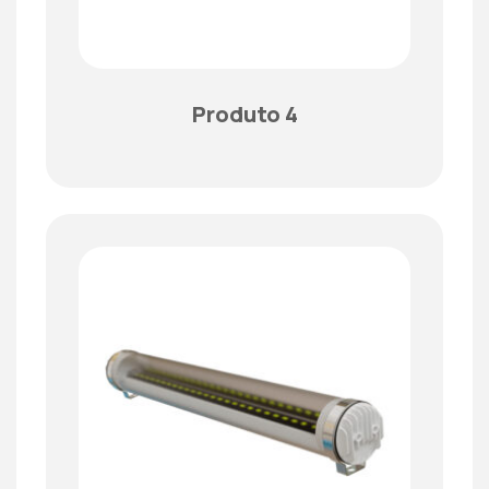
Produto 4