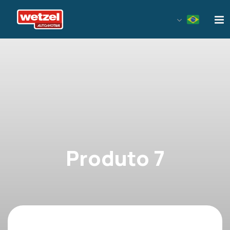
Wetzel Automotiva
Produto 7