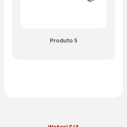
Produto 5
Wetzel S/A