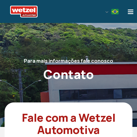
Wetzel Automotiva
Para mais informações fale conosco
Contato
Fale com a Wetzel
Automotiva