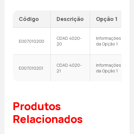
Código
Descrição
Opção 1
CDAD 4020-
Informações
E007010200
20
da Opção 1
CDAD 4020-
Informações
E007010201
21
da Opção 1
Produtos
Relacionados