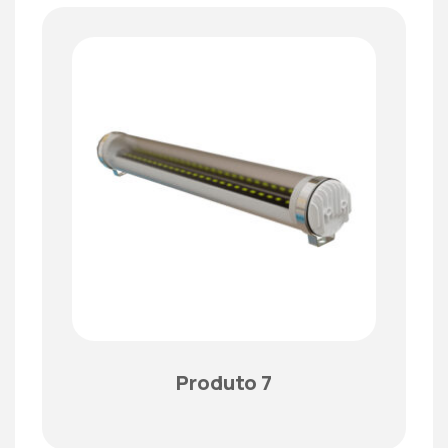
Produto 7