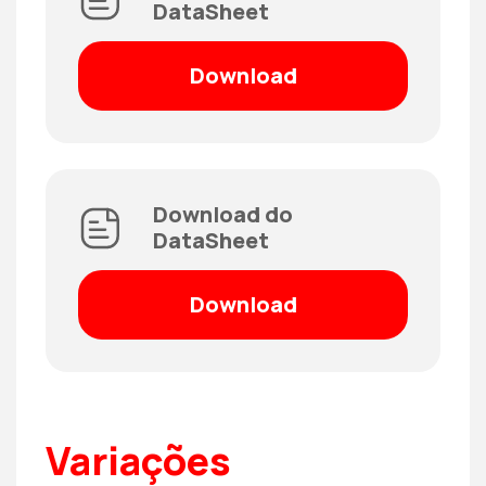
DataSheet
Download
Download do
DataSheet
Download
Variações