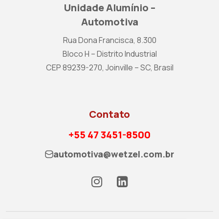
Unidade Alumínio –
Automotiva
Rua Dona Francisca, 8.300
Bloco H – Distrito Industrial
CEP 89239-270, Joinville – SC, Brasil
Contato
+55 47 3451-8500
automotiva@wetzel.com.br