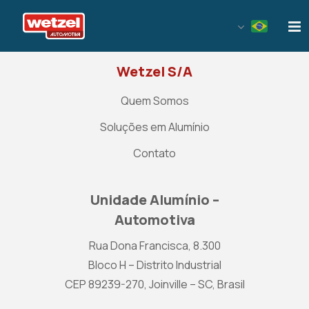
Wetzel Automotiva
Wetzel S/A
Quem Somos
Soluções em Alumínio
Contato
Unidade Alumínio –
Automotiva
Rua Dona Francisca, 8.300
Bloco H – Distrito Industrial
CEP 89239-270, Joinville – SC, Brasil