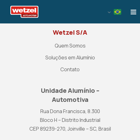
Wetzel Automotiva
Wetzel S/A
Quem Somos
Soluções em Alumínio
Contato
Unidade Alumínio –
Automotiva
Rua Dona Francisca, 8.300
Bloco H – Distrito Industrial
CEP 89239-270, Joinville – SC, Brasil