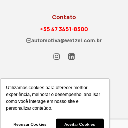
Contato
+55 47 3451-8500
automotiva@wetzel.com.br
Utilizamos cookies para oferecer melhor
experiência, melhorar o desempenho, analisar
como você interage em nosso site e
Política de Privacidade
personalizar conteúdo.
WETZEL S/A © 2026
Recusar Cookies
Aceitar Cookies