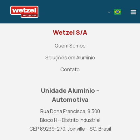
Wetzel Automotiva
Wetzel S/A
Quem Somos
Soluções em Alumínio
Contato
Unidade Alumínio –
Automotiva
Rua Dona Francisca, 8.300
Bloco H – Distrito Industrial
CEP 89239-270, Joinville – SC, Brasil