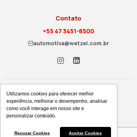
Contato
+55 47 3451-8500
automotiva@wetzel.com.br
Utilizamos cookies para oferecer melhor
experiência, melhorar o desempenho, analisar
como você interage em nosso site e
Política de Privacidade
personalizar conteúdo.
WETZEL S/A © 2026
Recusar Cookies
Aceitar Cookies