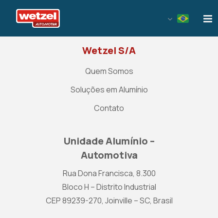
Wetzel Automotiva
Wetzel S/A
Quem Somos
Soluções em Alumínio
Contato
Unidade Alumínio –
Automotiva
Rua Dona Francisca, 8.300
Bloco H – Distrito Industrial
CEP 89239-270, Joinville – SC, Brasil