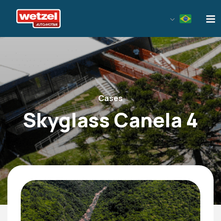
Wetzel Automotiva
Cases
Skyglass Canela 4