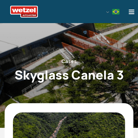
Wetzel Automotiva
Cases
Skyglass Canela 3