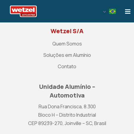
Wetzel Automotiva
Wetzel S/A
Quem Somos
Soluções em Alumínio
Contato
Unidade Alumínio –
Automotiva
Rua Dona Francisca, 8.300
Bloco H – Distrito Industrial
CEP 89239-270, Joinville – SC, Brasil